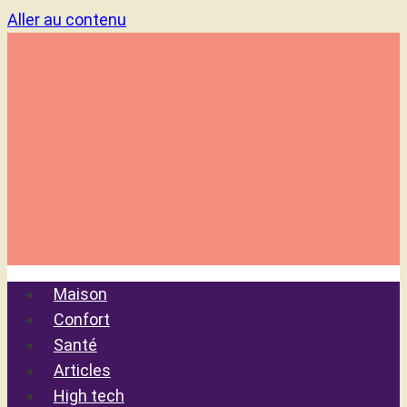
Aller au contenu
Maison
Confort
Santé
Articles
High tech