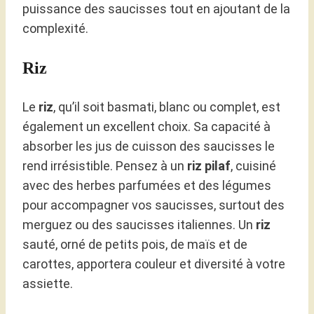
puissance des saucisses tout en ajoutant de la
complexité.
Riz
Le
riz
, qu’il soit basmati, blanc ou complet, est
également un excellent choix. Sa capacité à
absorber les jus de cuisson des saucisses le
rend irrésistible. Pensez à un
riz pilaf
, cuisiné
avec des herbes parfumées et des légumes
pour accompagner vos saucisses, surtout des
merguez ou des saucisses italiennes. Un
riz
sauté, orné de petits pois, de maïs et de
carottes, apportera couleur et diversité à votre
assiette.