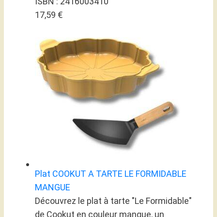
ISBN : 2416003410
17,59 €
Plat COOKUT A TARTE LE FORMIDABLE
MANGUE
Découvrez le plat à tarte "Le Formidable"
de Cookut en couleur mangue, un