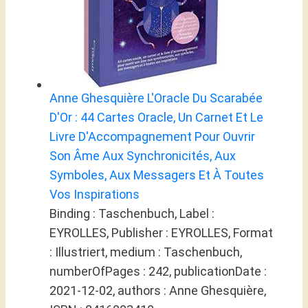
Anne Ghesquière L'Oracle Du Scarabée
D'Or : 44 Cartes Oracle, Un Carnet Et Le
Livre D'Accompagnement Pour Ouvrir
Son Âme Aux Synchronicités, Aux
Symboles, Aux Messagers Et À Toutes
Vos Inspirations
Binding : Taschenbuch, Label :
EYROLLES, Publisher : EYROLLES, Format
: Illustriert, medium : Taschenbuch,
numberOfPages : 242, publicationDate :
2021-12-02, authors : Anne Ghesquière,