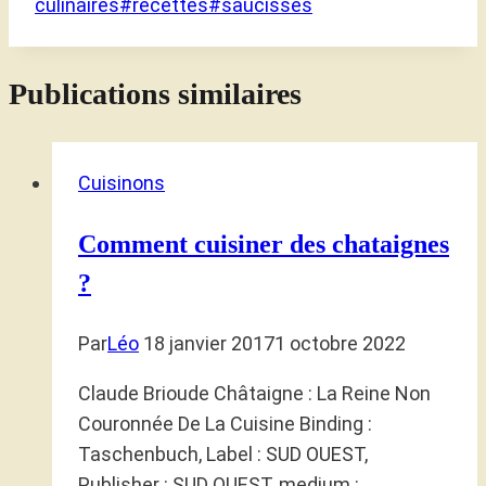
culinaires
#
recettes
#
saucisses
Publications similaires
Cuisinons
Comment cuisiner des chataignes
?
Par
Léo
18 janvier 2017
1 octobre 2022
Claude Brioude Châtaigne : La Reine Non
Couronnée De La Cuisine Binding :
Taschenbuch, Label : SUD OUEST,
Publisher : SUD OUEST, medium :