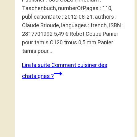
Taschenbuch, numberOfPages : 110,
publicationDate : 2012-08-21, authors :
Claude Brioude, languages : french, ISBN :
2817701992 5,49 € Robot Coupe Panier
pour tamis C120 trous 0,5 mm Panier
tamis pour…
Lire la suite
Comment cuisiner des
chataignes ?