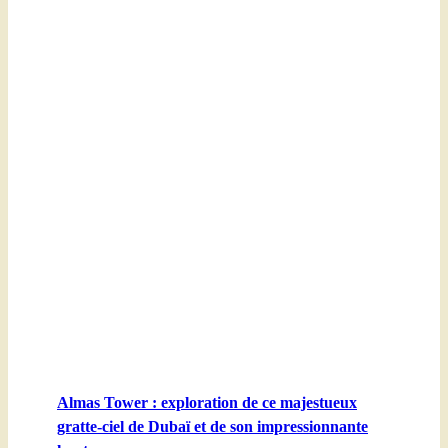
Almas Tower : exploration de ce majestueux
gratte-ciel de Dubaï et de son impressionnante