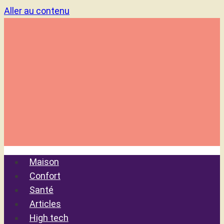
Aller au contenu
Maison
Confort
Santé
Articles
High tech