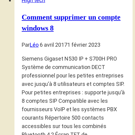
High tech
Comment supprimer un compte
windows 8
Par
Léo
6 avril 2017
1 février 2023
Siemens Gigaset N530 IP + S700H PRO
Système de communication DECT
professionnel pour les petites entreprises
avec jusqu'à 8 utilisateurs et comptes SIP.
Pour petites entreprises : supporte jusqu’à
8 comptes SIP Compatible avec les
fournisseurs VoIP et les systèmes PBX
courants Répertoire 500 contacts
accessibles sur tous les combinés
Bluetooth 4.2 Écran TFT de…