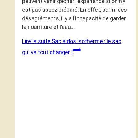
peuvent venir gâcher l’expérience si on n’y
est pas assez préparé. En effet, parmi ces
désagréments, il y a l’incapacité de garder
la nourriture et l’eau…
Lire la suite
Sac à dos isotherme : le sac
qui va tout changer !