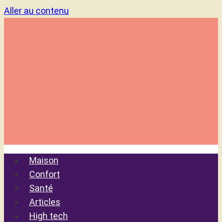
Aller au contenu
Maison
Confort
Santé
Articles
High tech