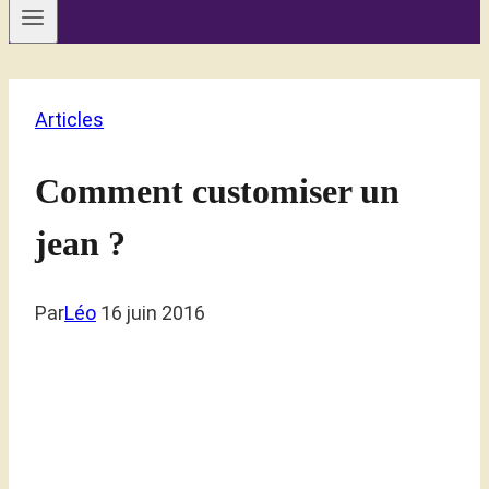
Articles
Comment customiser un
jean ?
Par
Léo
16 juin 2016