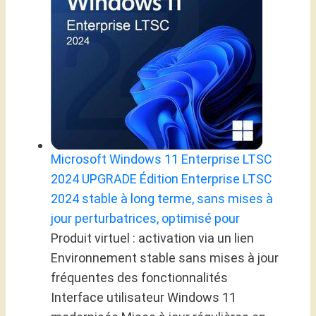
Microsoft Windows 11 Enterprise LTSC
2024 UPGRADE Édition Enterprise LTSC
2024 stable à long terme, sans mises à
jour perturbatrices, optimisé pour
Produit virtuel : activation via un lien
Environnement stable sans mises à jour
fréquentes des fonctionnalités
Interface utilisateur Windows 11