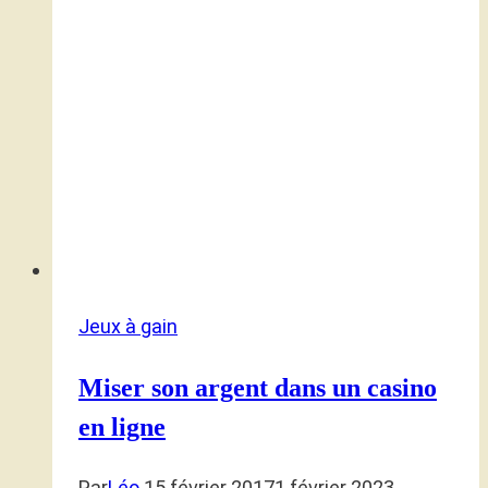
Jeux à gain
Miser son argent dans un casino
en ligne
Par
Léo
15 février 2017
1 février 2023