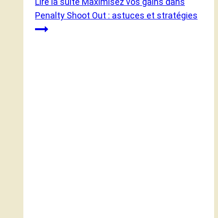
Lire la suite
Maximisez vos gains dans
Penalty Shoot Out : astuces et stratégies