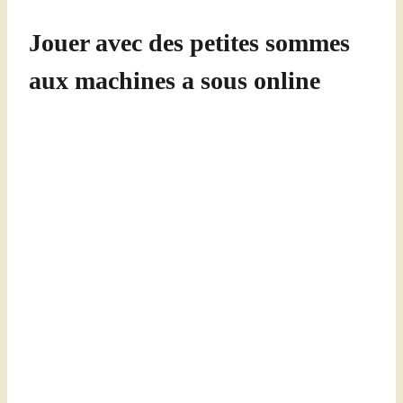
Jouer avec des petites sommes
aux machines a sous online