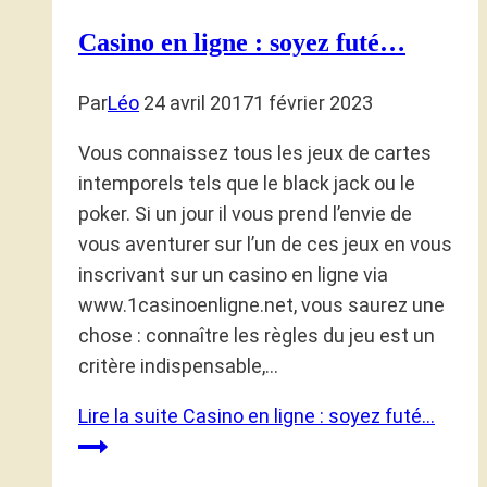
Casino en ligne : soyez futé…
Par
Léo
24 avril 2017
1 février 2023
Vous connaissez tous les jeux de cartes
intemporels tels que le black jack ou le
poker. Si un jour il vous prend l’envie de
vous aventurer sur l’un de ces jeux en vous
inscrivant sur un casino en ligne via
www.1casinoenligne.net, vous saurez une
chose : connaître les règles du jeu est un
critère indispensable,…
Lire la suite
Casino en ligne : soyez futé…