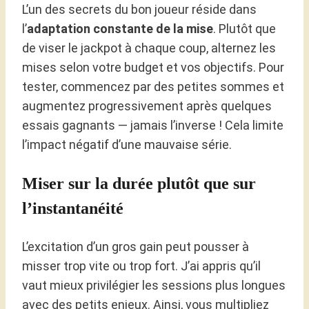
L’un des secrets du bon joueur réside dans
l’
adaptation constante de la mise
. Plutôt que
de viser le jackpot à chaque coup, alternez les
mises selon votre budget et vos objectifs. Pour
tester, commencez par des petites sommes et
augmentez progressivement après quelques
essais gagnants — jamais l’inverse ! Cela limite
l’impact négatif d’une mauvaise série.
Miser sur la durée plutôt que sur
l’instantanéité
L’excitation d’un gros gain peut pousser à
misser trop vite ou trop fort. J’ai appris qu’il
vaut mieux privilégier les sessions plus longues
avec des petits enjeux. Ainsi, vous multipliez