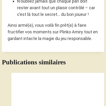
N’oubliez jamais que chaque pari doit
rester avant tout un plaisir contrôlé – car
c’est là tout le secret… du bon joueur !
Ainsi armé(e), vous voilà fin prêt(e) à faire
fructifier vos moments sur Plinko Amiry tout en
gardant intacte la magie du jeu responsable.
Publications similaires