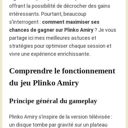
offrant la possibilité de décrocher des gains
intéressants. Pourtant, beaucoup
s’interrogent :
comment maximiser ses
chances de gagner sur Plinko Amiry
? Je vous
partage ici mes meilleures astuces et
stratégies pour optimiser chaque session et
vivre une expérience enrichissante.
Comprendre le fonctionnement
du jeu Plinko Amiry
Principe général du gameplay
Plinko Amiry s’inspire de la version télévisée :
un disque tombe par gravité sur un plateau