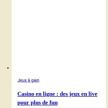
Jeux à gain
Casino en ligne : des jeux en live
pour plus de fun