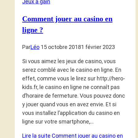
Jeux à gain
Comment jouer au casino en
ligne ?
Par
Léo
15 octobre 2018
1 février 2023
Si vous aimez les jeux de casino, vous
serez comblé avec le casino en ligne. En
effet, comme vous le lirez sur http://hero-
kids.fr, le casino en ligne ne connaît pas
d’horaire de fermeture. Vous pouvez donc
y jouer quand vous en avez envie. Et si
vous installez l’application du casino en
ligne sur votre smartphone,…
Lire la suite
Comment jouer au casino en