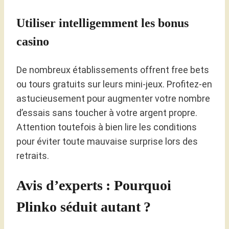
Utiliser intelligemment les bonus
casino
De nombreux établissements offrent free bets
ou tours gratuits sur leurs mini-jeux. Profitez-en
astucieusement pour augmenter votre nombre
d’essais sans toucher à votre argent propre.
Attention toutefois à bien lire les conditions
pour éviter toute mauvaise surprise lors des
retraits.
Avis d’experts : Pourquoi
Plinko séduit autant ?