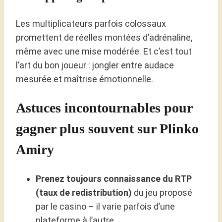
Les multiplicateurs parfois colossaux
promettent de réelles montées d’adrénaline,
même avec une mise modérée. Et c’est tout
l’art du bon joueur : jongler entre audace
mesurée et maîtrise émotionnelle.
Astuces incontournables pour
gagner plus souvent sur Plinko
Amiry
Prenez toujours connaissance du RTP
(taux de redistribution)
du jeu proposé
par le casino – il varie parfois d’une
plateforme à l’autre.