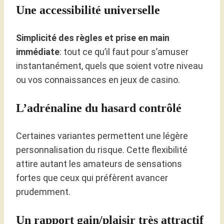
Une accessibilité universelle
Simplicité des règles et prise en main
immédiate
: tout ce qu’il faut pour s’amuser
instantanément, quels que soient votre niveau
ou vos connaissances en jeux de casino.
L’adrénaline du hasard contrôlé
Certaines variantes permettent une légère
personnalisation du risque. Cette flexibilité
attire autant les amateurs de sensations
fortes que ceux qui préfèrent avancer
prudemment.
Un rapport gain/plaisir très attractif