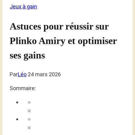
Jeux à gain
Astuces pour réussir sur
Plinko Amiry et optimiser
ses gains
Par
Léo
24 mars 2026
Sommaire: