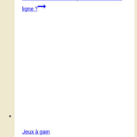
ligne ?
Jeux à gain