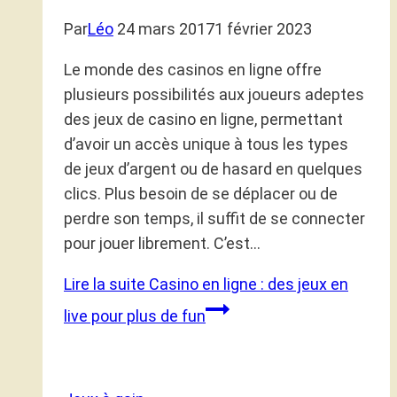
Par
Léo
24 mars 2017
1 février 2023
Le monde des casinos en ligne offre
plusieurs possibilités aux joueurs adeptes
des jeux de casino en ligne, permettant
d’avoir un accès unique à tous les types
de jeux d’argent ou de hasard en quelques
clics. Plus besoin de se déplacer ou de
perdre son temps, il suffit de se connecter
pour jouer librement. C’est…
Lire la suite
Casino en ligne : des jeux en
live pour plus de fun