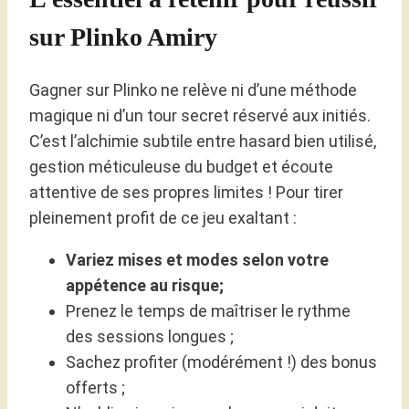
sur Plinko Amiry
Gagner sur Plinko ne relève ni d’une méthode
magique ni d’un tour secret réservé aux initiés.
C’est l’alchimie subtile entre hasard bien utilisé,
gestion méticuleuse du budget et écoute
attentive de ses propres limites ! Pour tirer
pleinement profit de ce jeu exaltant :
Variez mises et modes selon votre
appétence au risque;
Prenez le temps de maîtriser le rythme
des sessions longues ;
Sachez profiter (modérément !) des bonus
offerts ;