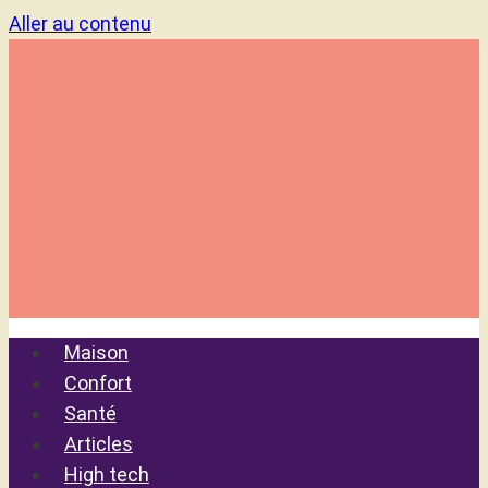
Aller au contenu
Maison
Confort
Santé
Articles
High tech