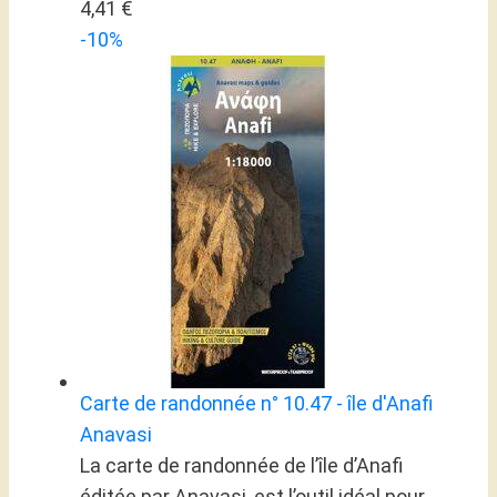
4,41 €
-10%
Carte de randonnée n° 10.47 - île d'Anafi
Anavasi
La carte de randonnée de l’île d’Anafi
éditée par Anavasi, est l’outil idéal pour