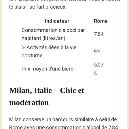
le plaisir se fait précieux.
Indicateur
Rome
Consommation d’alcool par
7,84
habitant (litres/an)
% Activités liées à la vie
9%
nocturne
5,07
Prix moyen d’une bière
€
Milan, Italie – Chic et
modération
Milan conserve un parcours similaire à celui de
Rome avec une consommation d’alcool de 7,84