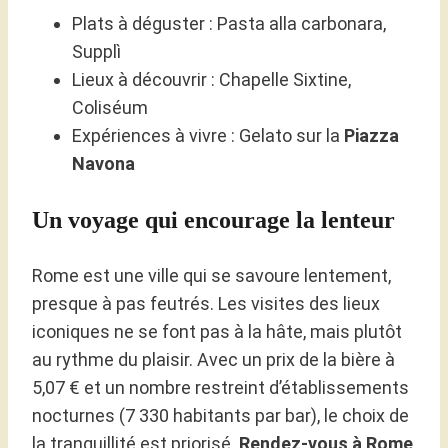
Plats à déguster : Pasta alla carbonara,
Supplì
Lieux à découvrir : Chapelle Sixtine,
Coliséum
Expériences à vivre : Gelato sur la
Piazza
Navona
Un voyage qui encourage la lenteur
Rome est une ville qui se savoure lentement,
presque à pas feutrés. Les visites des lieux
iconiques ne se font pas à la hâte, mais plutôt
au rythme du plaisir. Avec un prix de la bière à
5,07 € et un nombre restreint d’établissements
nocturnes (7 330 habitants par bar), le choix de
la tranquillité est priorisé.
Rendez-vous à Rome
,