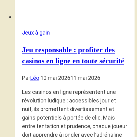
Jeux à gain
Jeu responsable : profiter des
casinos en ligne en toute sécurité
Par
Léo
10 mai 2026
11 mai 2026
Les casinos en ligne représentent une
révolution ludique : accessibles jour et
nuit, ils promettent divertissement et
gains potentiels à portée de clic. Mais
entre tentation et prudence, chaque joueur
doit apprendre à jongler avec l’adrénaline