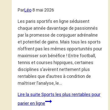
Par
Léo
8 mai 2026
Les paris sportifs en ligne séduisent
chaque année davantage de passionnés
par la promesse de conjuguer adrénaline
et potentiel de gains. Mais tous les sports
n’offrent pas les mêmes opportunités pour
maximiser son bénéfice ! Entre football,
tennis et courses hippiques, certaines
disciplines s’avèrent nettement plus
rentables que d’autres à condition de
maîtriser l’analyse, le…
Lire la suite
Sports les plus rentables pour
parier en ligne