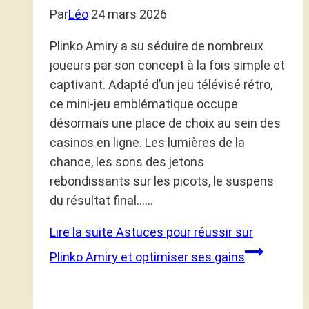
Par
Léo
24 mars 2026
Plinko Amiry a su séduire de nombreux
joueurs par son concept à la fois simple et
captivant. Adapté d’un jeu télévisé rétro,
ce mini-jeu emblématique occupe
désormais une place de choix au sein des
casinos en ligne. Les lumières de la
chance, les sons des jetons
rebondissants sur les picots, le suspens
du résultat final……
Lire la suite
Astuces pour réussir sur
Plinko Amiry et optimiser ses gains