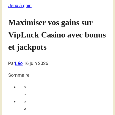
Jeux à gain
Maximiser vos gains sur
VipLuck Casino avec bonus
et jackpots
Par
Léo
16 juin 2026
Sommaire: