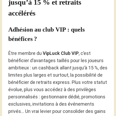
jusqu’à 15 % et retraits
accélérés
Adhésion au club VIP : quels
bénéfices ?
Être membre du
VipLuck Club VIP
, c’est
bénéficier d’avantages taillés pour les joueurs
ambitieux : un cashback allant jusqu’à 15 %, des
limites plus larges et surtout, la possibilité de
bénéficier de retraits express. Plus votre statut
évolue, plus vous accédez à des privilèges
personnalisés : gestionnaire dédié, promotions
exclusives, invitations à des événements
privés… Un vrai levier pour consolider des gains