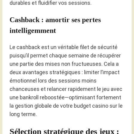
durables et fluidifier vos sessions.
Cashback : amortir ses pertes
intelligemment
Le cashback est un véritable filet de sécurité
puisqu’il permet chaque semaine de récupérer
une partie des mises non fructueuses. Cela a
deux avantages stratégiques : limiter l’impact
émotionnel lors des sessions moins
chanceuses et relancer rapidement le jeu avec
une bankroll reboostée—optimisant fortement
la gestion globale de votre budget casino sur le
long terme.
Sélection stratégique des jeux :