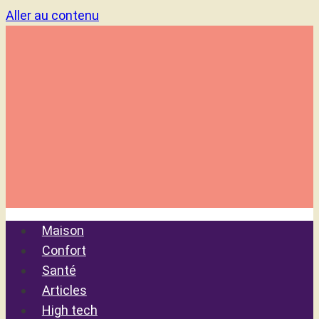
Aller au contenu
Maison
Confort
Santé
Articles
High tech