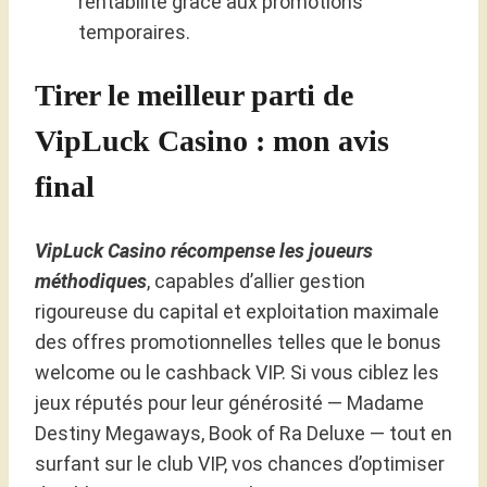
rentabilité grâce aux promotions
temporaires.
Tirer le meilleur parti de
VipLuck Casino : mon avis
final
VipLuck Casino récompense les joueurs
méthodiques
, capables d’allier gestion
rigoureuse du capital et exploitation maximale
des offres promotionnelles telles que le bonus
welcome ou le cashback VIP. Si vous ciblez les
jeux réputés pour leur générosité — Madame
Destiny Megaways, Book of Ra Deluxe — tout en
surfant sur le club VIP, vos chances d’optimiser