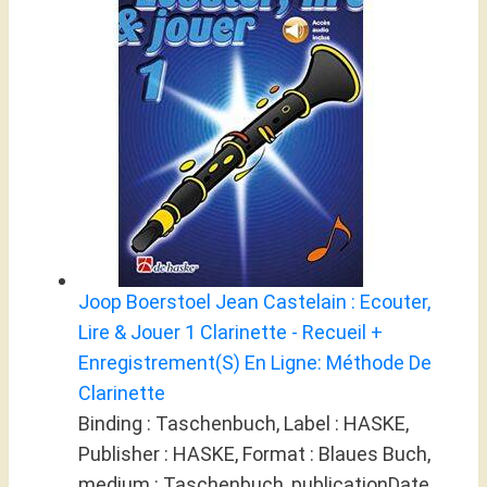
Joop Boerstoel Jean Castelain : Ecouter,
Lire & Jouer 1 Clarinette - Recueil +
Enregistrement(S) En Ligne: Méthode De
Clarinette
Binding : Taschenbuch, Label : HASKE,
Publisher : HASKE, Format : Blaues Buch,
medium : Taschenbuch, publicationDate