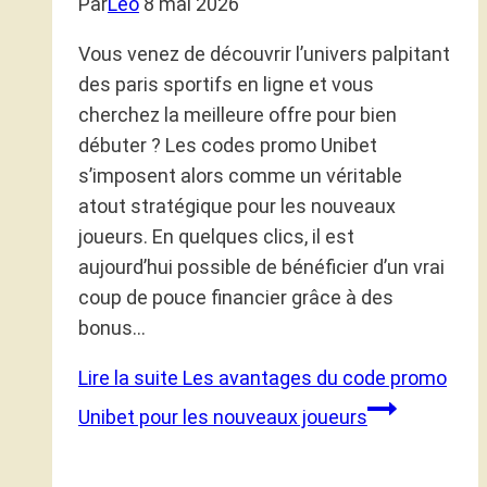
Par
Léo
8 mai 2026
Vous venez de découvrir l’univers palpitant
des paris sportifs en ligne et vous
cherchez la meilleure offre pour bien
débuter ? Les codes promo Unibet
s’imposent alors comme un véritable
atout stratégique pour les nouveaux
joueurs. En quelques clics, il est
aujourd’hui possible de bénéficier d’un vrai
coup de pouce financier grâce à des
bonus…
Lire la suite
Les avantages du code promo
Unibet pour les nouveaux joueurs