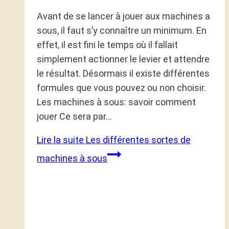
Avant de se lancer à jouer aux machines a
sous, il faut s’y connaître un minimum. En
effet, il est fini le temps où il fallait
simplement actionner le levier et attendre
le résultat. Désormais il existe différentes
formules que vous pouvez ou non choisir.
Les machines à sous: savoir comment
jouer Ce sera par…
Lire la suite
Les différentes sortes de
machines à sous