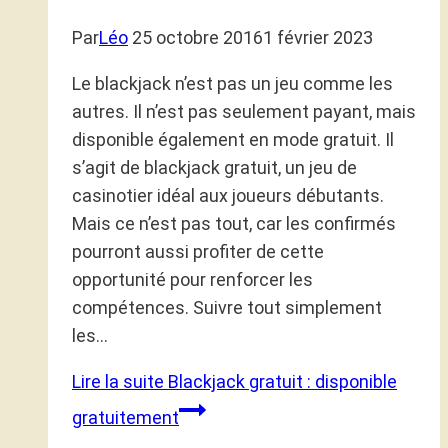
Par
Léo
25 octobre 2016
1 février 2023
Le blackjack n’est pas un jeu comme les
autres. Il n’est pas seulement payant, mais
disponible également en mode gratuit. Il
s’agit de blackjack gratuit, un jeu de
casinotier idéal aux joueurs débutants.
Mais ce n’est pas tout, car les confirmés
pourront aussi profiter de cette
opportunité pour renforcer les
compétences. Suivre tout simplement
les…
Lire la suite
Blackjack gratuit : disponible
gratuitement