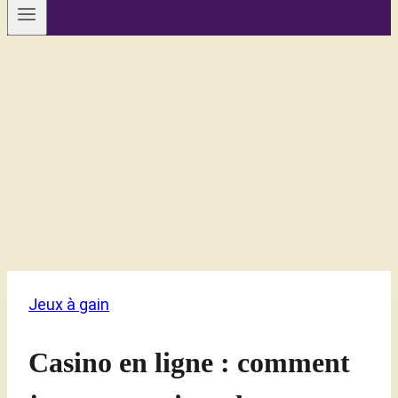
Jeux à gain
Casino en ligne : comment