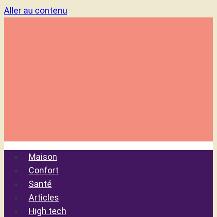
Aller au contenu
Maison
Confort
Santé
Articles
High tech