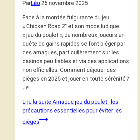
Par
Léo
26 novembre 2025
Face à la montée fulgurante du jeu
« Chicken Road 2″ et son mode ludique
« jeu du poulet », de nombreux joueurs en
quête de gains rapides se font piéger par
des arnaques, particulièrement sur les
casinos peu fiables et via des applications
non officielles. Comment déjouer ces
pièges en 2025 et jouer en toute sérénité ?
Je…
Lire la suite
Arnaque jeu du poulet : les
précautions essentielles pour éviter les
pièges