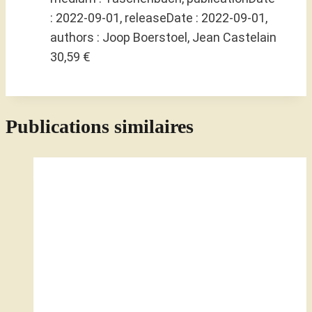
: 2022-09-01, releaseDate : 2022-09-01,
authors : Joop Boerstoel, Jean Castelain
30,59 €
Publications similaires