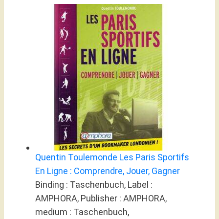
Quentin Toulemonde Les Paris Sportifs
En Ligne : Comprendre, Jouer, Gagner
Binding : Taschenbuch, Label :
AMPHORA, Publisher : AMPHORA,
medium : Taschenbuch,