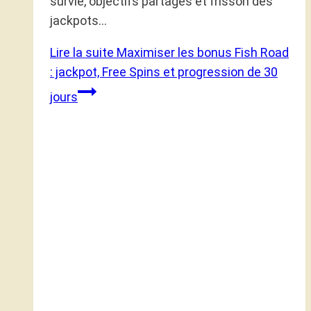
survie, objectifs partagés et frisson des
jackpots…
Lire la suite
Maximiser les bonus Fish Road
: jackpot, Free Spins et progression de 30
jours