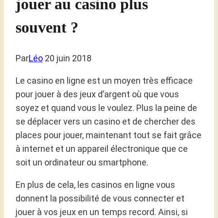
jouer au casino plus
souvent ?
Par
Léo
20 juin 2018
Le casino en ligne est un moyen très efficace
pour jouer à des jeux d’argent où que vous
soyez et quand vous le voulez. Plus la peine de
se déplacer vers un casino et de chercher des
places pour jouer, maintenant tout se fait grâce
à internet et un appareil électronique que ce
soit un ordinateur ou smartphone.
En plus de cela, les casinos en ligne vous
donnent la possibilité de vous connecter et
jouer à vos jeux en un temps record. Ainsi, si