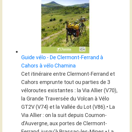
Guide vélo - De Clermont-Ferrand à
Cahors à vélo Chamina
Cet itinéraire entre Clermont-Ferrand et
Cahors emprunte tout ou parties de 3
véloroutes existantes : la Via Allier (V70),
la Grande Traversée du Volcan à Vélo
GT2V (V74) et la Vallée du Lot (V86).• La
Via Allier : on la suit depuis Cournon-
d’Auvergne, aux portes de Clermont-
Ferrand, jusqu’à Brassac-les-Mines.• La