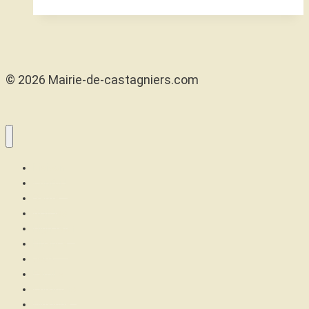
© 2026 Mairie-de-castagniers.com
Maison
Confort
Santé
Articles
High tech
Finance
Jeux
Famille
Cuisinons
Musique