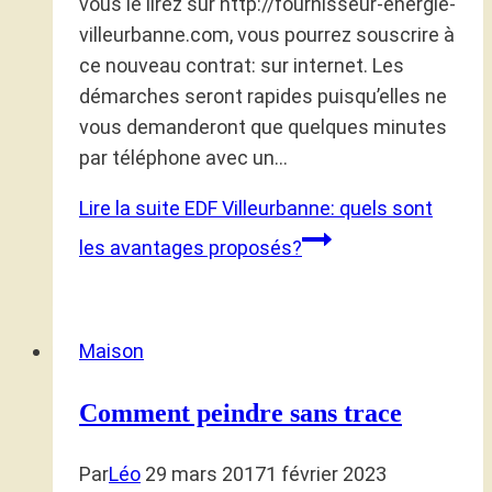
vous le lirez sur http://fournisseur-energie-
villeurbanne.com, vous pourrez souscrire à
ce nouveau contrat: sur internet. Les
démarches seront rapides puisqu’elles ne
vous demanderont que quelques minutes
par téléphone avec un…
Lire la suite
EDF Villeurbanne: quels sont
les avantages proposés?
Maison
Comment peindre sans trace
Par
Léo
29 mars 2017
1 février 2023