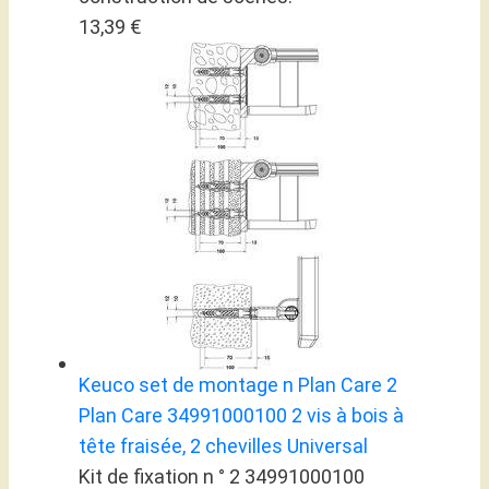
13,39 €
Keuco set de montage n Plan Care 2
Plan Care 34991000100 2 vis à bois à
tête fraisée, 2 chevilles Universal
Kit de fixation n ° 2 34991000100