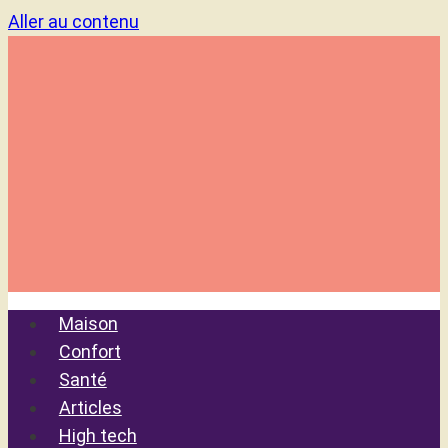
Aller au contenu
Maison
Confort
Santé
Articles
High tech