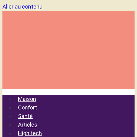
Aller au contenu
Maison
Confort
Santé
Articles
High tech