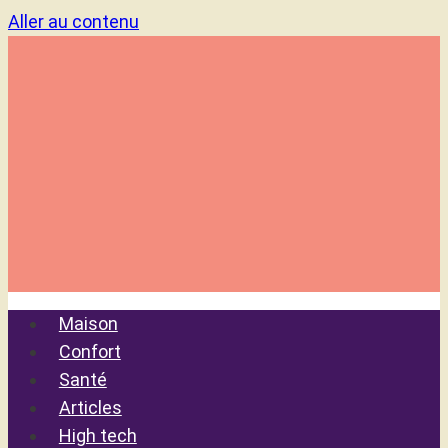
Aller au contenu
Maison
Confort
Santé
Articles
High tech