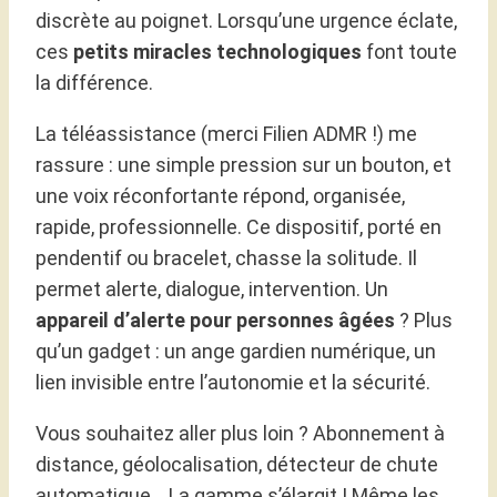
discrète au poignet. Lorsqu’une urgence éclate,
ces
petits miracles technologiques
font toute
la différence.
La téléassistance (merci Filien ADMR !) me
rassure : une simple pression sur un bouton, et
une voix réconfortante répond, organisée,
rapide, professionnelle. Ce dispositif, porté en
pendentif ou bracelet, chasse la solitude. Il
permet alerte, dialogue, intervention. Un
appareil d’alerte pour personnes âgées
? Plus
qu’un gadget : un ange gardien numérique, un
lien invisible entre l’autonomie et la sécurité.
Vous souhaitez aller plus loin ? Abonnement à
distance, géolocalisation, détecteur de chute
automatique… La gamme s’élargit ! Même les