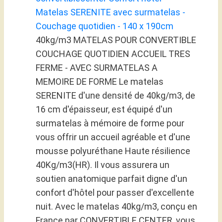
Matelas SERENITE avec surmatelas -
Couchage quotidien - 140 x 190cm
40kg/m3 MATELAS POUR CONVERTIBLE
COUCHAGE QUOTIDIEN ACCUEIL TRES
FERME - AVEC SURMATELAS A
MEMOIRE DE FORME Le matelas
SERENITE d'une densité de 40kg/m3, de
16 cm d'épaisseur, est équipé d'un
surmatelas à mémoire de forme pour
vous offrir un accueil agréable et d'une
mousse polyuréthane Haute résilience
40Kg/m3(HR). Il vous assurera un
soutien anatomique parfait digne d'un
confort d'hôtel pour passer d'excellente
nuit. Avec le matelas 40kg/m3, conçu en
France par CONVERTIBLE CENTER, vous