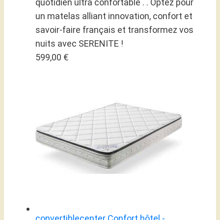
quotidien ultra confortable . . Optez pour
un matelas alliant innovation, confort et
savoir-faire français et transformez vos
nuits avec SERENITE !
599,00 €
convertiblecenter Confort hôtel -