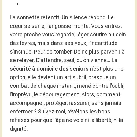
La sonnette retentit. Un silence répond. Le
cœur se serre, l’angoisse monte. Vous entrez,
votre proche vous regarde, léger sourire au coin
des lèvres, mais dans ses yeux, l’incertitude
s’insinue. Peur de tomber. De ne plus parvenir à
se relever. D’attendre, seul, qu’on vienne… La
sécurité à domicile des seniors
n’est plus une
option, elle devient un art subtil, presque un
combat de chaque instant, mené contre l’oubli,
l’imprévu, le découragement. Alors, comment
accompagner, protéger, rassurer, sans jamais
enfermer ? Suivez-moi, révélons les bons
réflexes pour que l’âge ne vole ni la liberté, ni la
dignité.