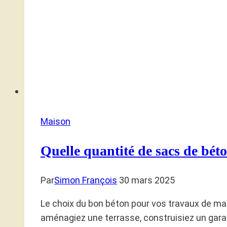
Maison
Quelle quantité de sacs de béto
Par
Simon François
30 mars 2025
Le choix du bon béton pour vos travaux de maço
aménagiez une terrasse, construisiez un garage