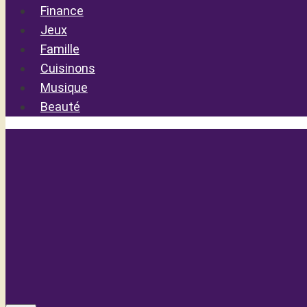
Finance
Jeux
Famille
Cuisinons
Musique
Beauté