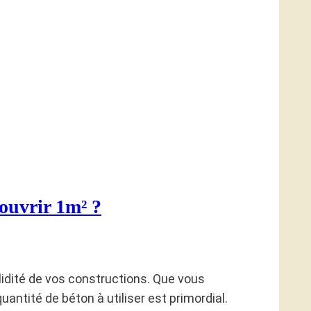
couvrir 1m² ?
olidité de vos constructions. Que vous
antité de béton à utiliser est primordial.