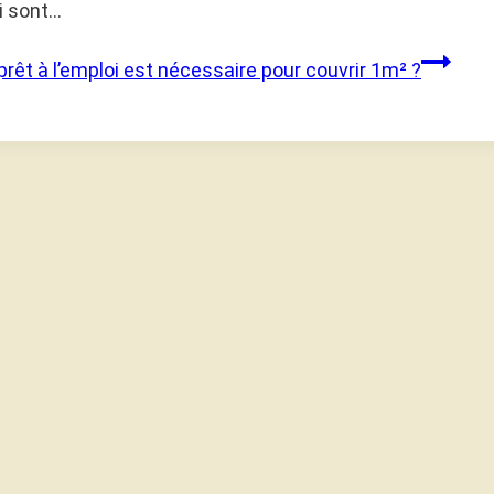
i sont…
rêt à l’emploi est nécessaire pour couvrir 1m² ?