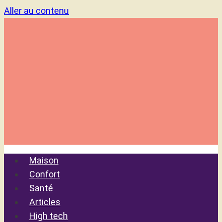
Aller au contenu
Maison
Confort
Santé
Articles
High tech