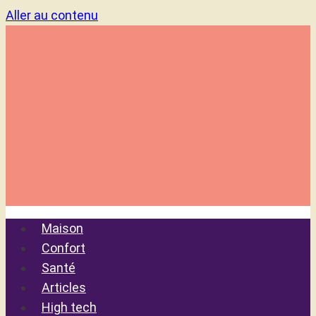
Aller au contenu
Maison
Confort
Santé
Articles
High tech