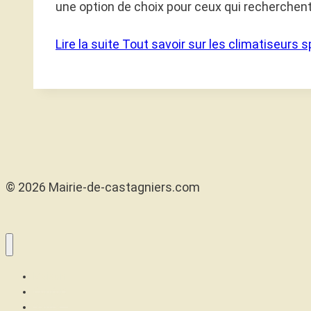
une option de choix pour ceux qui recherchen
Lire la suite
Tout savoir sur les climatiseurs s
© 2026 Mairie-de-castagniers.com
Maison
Confort
Santé