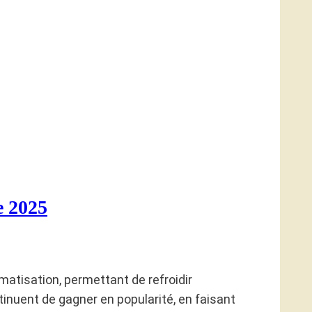
e 2025
matisation, permettant de refroidir
inuent de gagner en popularité, en faisant