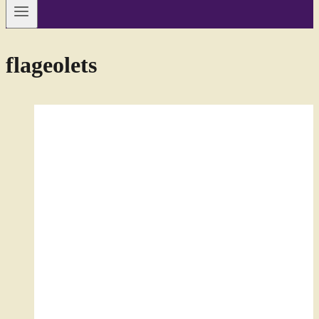
flageolets