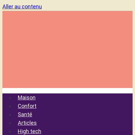
Aller au contenu
Maison
Confort
Santé
Articles
High tech