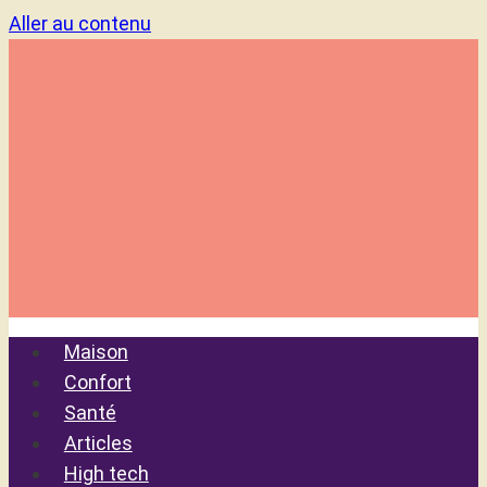
Aller au contenu
Maison
Confort
Santé
Articles
High tech