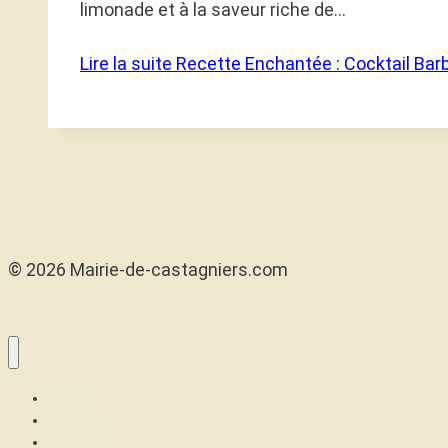
limonade et à la saveur riche de…
Lire la suite
Recette Enchantée : Cocktail Bar
© 2026 Mairie-de-castagniers.com
Maison
Confort
Santé