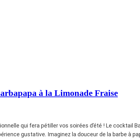
Barbapapa à la Limonade Fraise
nnelle qui fera pétiller vos soirées d’été ! Le cocktail 
périence gustative. Imaginez la douceur de la barbe à pap