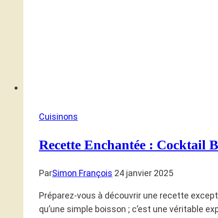
Cuisinons
Recette Enchantée : Cocktail 
Par
Simon François
24 janvier 2025
Préparez-vous à découvrir une recette exceptio
qu’une simple boisson ; c’est une véritable ex