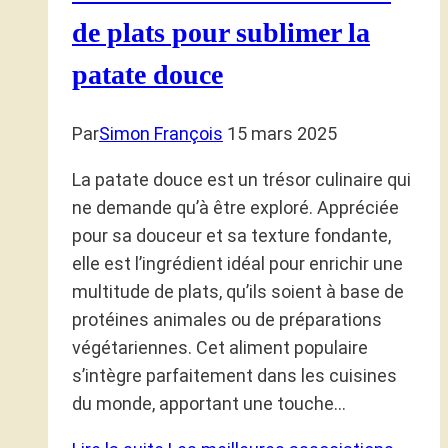
de plats pour sublimer la
patate douce
Par
Simon François
15 mars 2025
La patate douce est un trésor culinaire qui
ne demande qu’à être exploré. Appréciée
pour sa douceur et sa texture fondante,
elle est l’ingrédient idéal pour enrichir une
multitude de plats, qu’ils soient à base de
protéines animales ou de préparations
végétariennes. Cet aliment populaire
s’intègre parfaitement dans les cuisines
du monde, apportant une touche…