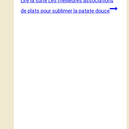
Lire la suite
Les meilleures associations
de plats pour sublimer la patate douce