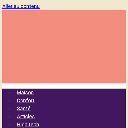
Aller au contenu
Maison
Confort
Santé
Articles
High tech