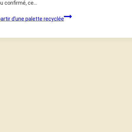
ou confirmé, ce…
rtir d’une palette recyclée