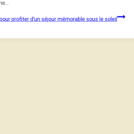
une…
pour profiter d’un séjour mémorable sous le soleil