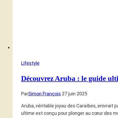
Lifestyle
Découvrez Aruba : le guide ult
Par
Simon François
27 juin 2025
Aruba, véritable joyau des Caraïbes, enivrait
ultime est conçu pour plonger au cœur des mer