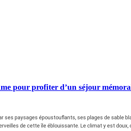
ime pour profiter d’un séjour mémorabl
 par ses paysages époustouflants, ses plages de sable 
veilles de cette île éblouissante. Le climat y est doux,