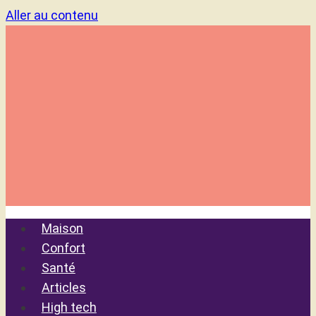
Aller au contenu
Maison
Confort
Santé
Articles
High tech