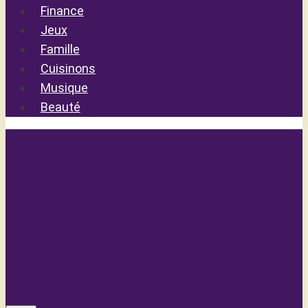
Finance
Jeux
Famille
Cuisinons
Musique
Beauté