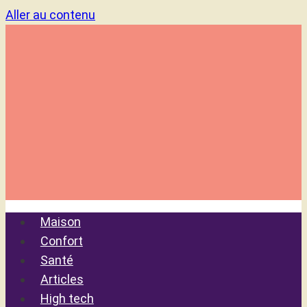
Aller au contenu
Maison
Confort
Santé
Articles
High tech