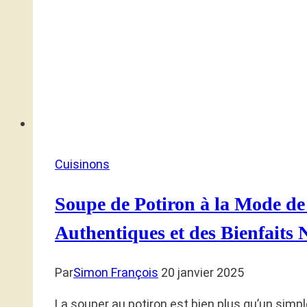
Cuisinons
Soupe de Potiron à la Mode de
Authentiques et des Bienfaits
Par
Simon François
20 janvier 2025
La souper au potiron est bien plus qu’un simpl