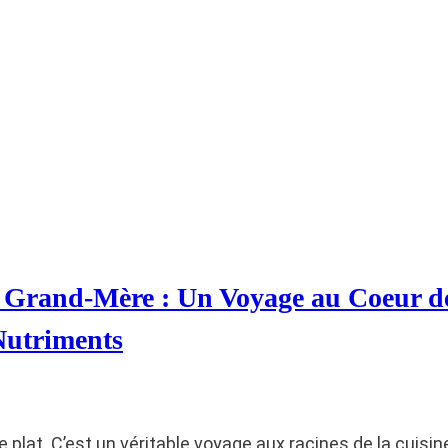
 Grand-Mère : Un Voyage au Coeur de
 Nutriments
e plat. C’est un véritable voyage aux racines de la cuisi