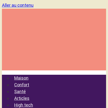
Aller au contenu
Maison
Confort
Santé
Articles
High tech