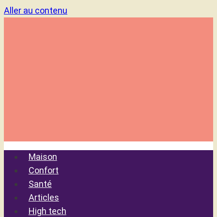
Aller au contenu
Maison
Confort
Santé
Articles
High tech