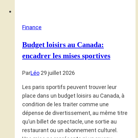
Finance
Budget loisirs au Canada:
encadrer les mises sportives
Par
Léo
29 juillet 2026
Les paris sportifs peuvent trouver leur
place dans un budget loisirs au Canada, à
condition de les traiter comme une
dépense de divertissement, au même titre
qu’un billet de spectacle, une sortie au
restaurant ou un abonnement culturel.