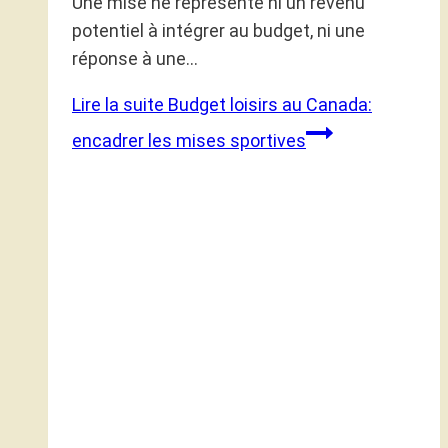
Une mise ne représente ni un revenu
potentiel à intégrer au budget, ni une
réponse à une…
Lire la suite
Budget loisirs au Canada:
encadrer les mises sportives