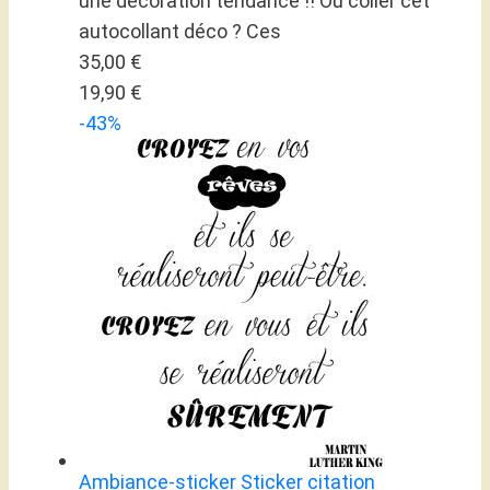
une décoration tendance !! Où coller cet
autocollant déco ? Ces
35,00 €
19,90 €
-43%
Ambiance-sticker Sticker citation