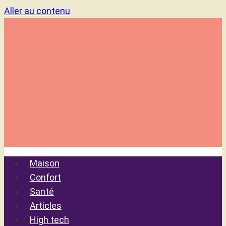
Aller au contenu
Maison
Confort
Santé
Articles
High tech