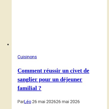
Cuisinons
Comment réussir un civet de
sanglier pour un déjeuner
familial ?
Par
Léo
26 mai 2026
26 mai 2026