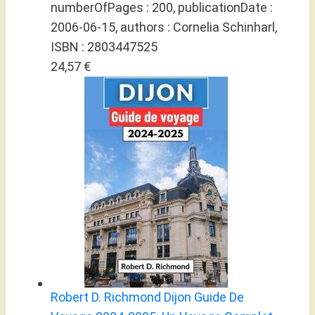
numberOfPages : 200, publicationDate :
2006-06-15, authors : Cornelia Schinharl,
ISBN : 2803447525
24,57 €
Robert D. Richmond Dijon Guide De