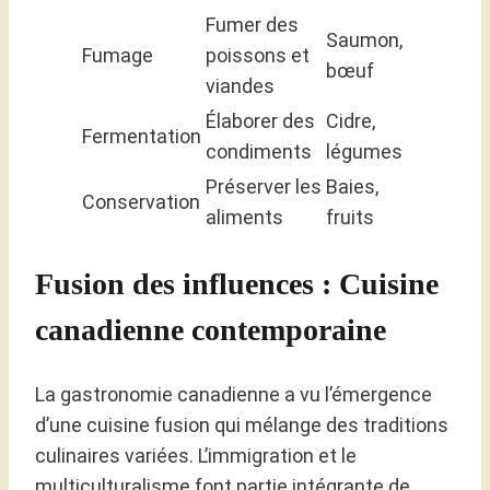
Fumer des
Saumon,
Fumage
poissons et
bœuf
viandes
Élaborer des
Cidre,
Fermentation
condiments
légumes
Préserver les
Baies,
Conservation
aliments
fruits
Fusion des influences : Cuisine
canadienne contemporaine
La gastronomie canadienne a vu l’émergence
d’une cuisine fusion qui mélange des traditions
culinaires variées. L’immigration et le
multiculturalisme font partie intégrante de