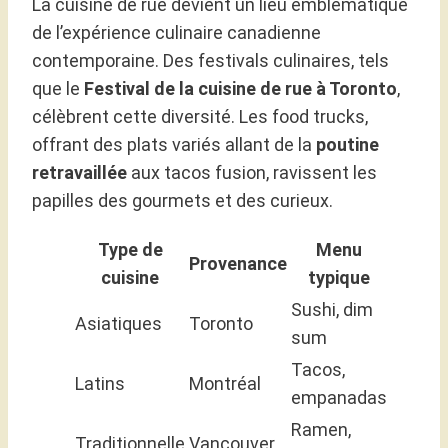
La cuisine de rue devient un lieu emblématique
de l’expérience culinaire canadienne
contemporaine. Des festivals culinaires, tels
que le
Festival de la cuisine de rue à Toronto
,
célèbrent cette diversité. Les food trucks,
offrant des plats variés allant de la
poutine
retravaillée
aux tacos fusion, ravissent les
papilles des gourmets et des curieux.
Type de
Menu
Provenance
cuisine
typique
Sushi, dim
Asiatiques
Toronto
sum
Tacos,
Latins
Montréal
empanadas
Ramen,
Traditionnelle
Vancouver