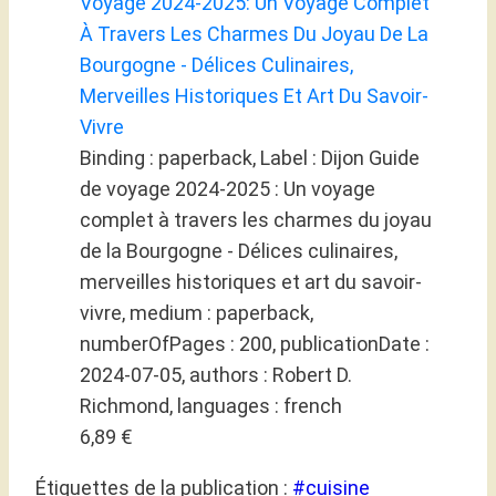
Voyage 2024-2025: Un Voyage Complet
À Travers Les Charmes Du Joyau De La
Bourgogne - Délices Culinaires,
Merveilles Historiques Et Art Du Savoir-
Vivre
Binding : paperback, Label : Dijon Guide
de voyage 2024-2025 : Un voyage
complet à travers les charmes du joyau
de la Bourgogne - Délices culinaires,
merveilles historiques et art du savoir-
vivre, medium : paperback,
numberOfPages : 200, publicationDate :
2024-07-05, authors : Robert D.
Richmond, languages : french
6,89 €
Étiquettes de la publication :
#
cuisine