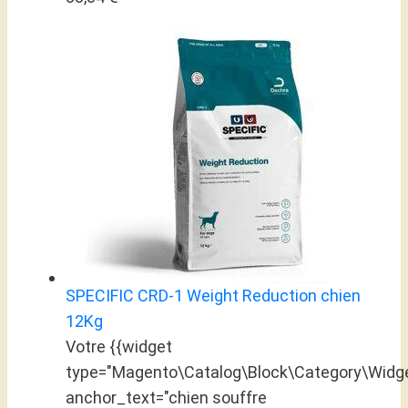
SPECIFIC CRD-1 Weight Reduction chien
12Kg
Votre {{widget
type="Magento\Catalog\Block\Category\Widge
anchor_text="chien souffre