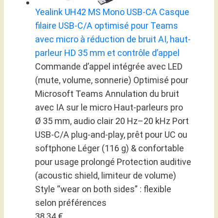
Yealink UH42 MS Mono USB-CA Casque
filaire USB‑C/A optimisé pour Teams
avec micro à réduction de bruit AI, haut-
parleur HD 35 mm et contrôle d’appel
Commande d’appel intégrée avec LED
(mute, volume, sonnerie) Optimisé pour
Microsoft Teams Annulation du bruit
avec IA sur le micro Haut-parleurs pro
Ø 35 mm, audio clair 20 Hz–20 kHz Port
USB‑C/A plug-and-play, prêt pour UC ou
softphone Léger (116 g) & confortable
pour usage prolongé Protection auditive
(acoustic shield, limiteur de volume)
Style “wear on both sides” : flexible
selon préférences
38,34 €