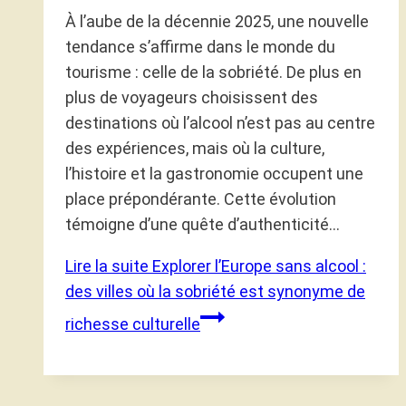
À l’aube de la décennie 2025, une nouvelle
tendance s’affirme dans le monde du
tourisme : celle de la sobriété. De plus en
plus de voyageurs choisissent des
destinations où l’alcool n’est pas au centre
des expériences, mais où la culture,
l’histoire et la gastronomie occupent une
place prépondérante. Cette évolution
témoigne d’une quête d’authenticité…
Lire la suite
Explorer l’Europe sans alcool :
des villes où la sobriété est synonyme de
richesse culturelle