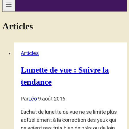
Articles
Articles
Lunette de vue : Suivre la
tendance
Par
Léo
9 août 2016
L’achat de lunette de vue ne se limite plus
actuellement à la correction des yeux qui
ne voient pas très bien de près ou de loin.